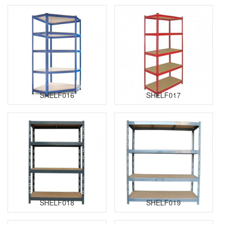
SHELF016
SHELF017
SHELF018
SHELF019