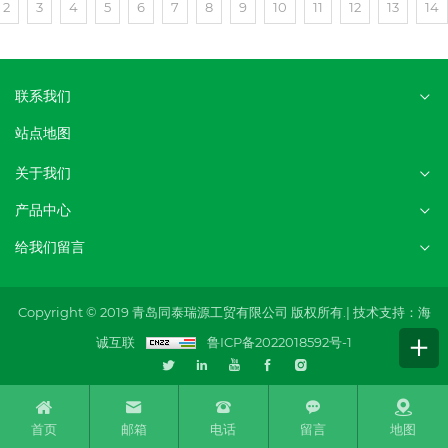
2
3
4
5
6
7
8
9
10
11
12
13
14
联系我们
站点地图
关于我们
产品中心
给我们留言
Copyright © 2019 青岛同泰瑞源工贸有限公司 版权所有.|
技术支持：海
诚互联
鲁ICP备2022018592号-1
首页
邮箱
电话
留言
地图