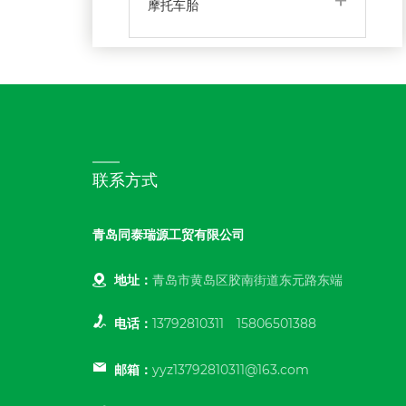
摩托车胎
联系方式
青岛同泰瑞源工贸有限公司
地址：
青岛市黄岛区胶南街道东元路东端
电话：
13792810311
15806501388
邮箱：
yyz13792810311@163.com