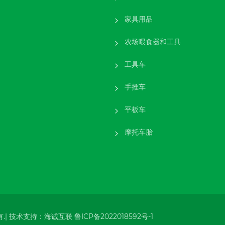
家具用品
农场喂食器和工具
工具车
手推车
平板车
摩托车胎
.|
技术支持：海诚互联
鲁ICP备2022018592号-1