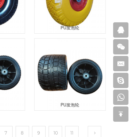
PU发泡轮
PU发泡轮
7
8
9
10
11