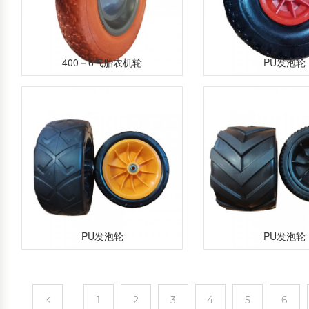
400－6气胎农机轮
PU发泡轮
PU发泡轮
PU发泡轮
1
2
3
4
5
6