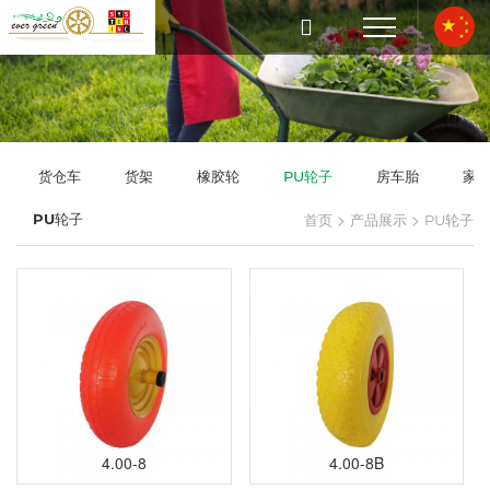
货仓车
货架
橡胶轮
PU轮子
房车胎
家
>
>
PU轮子
首页
产品展示
PU轮子
4.00-8
4.00-8B