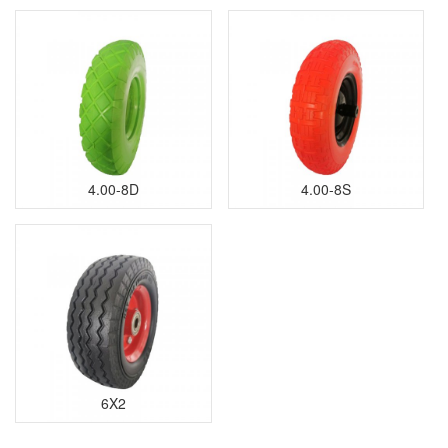
4.00-8D
4.00-8S
6X2