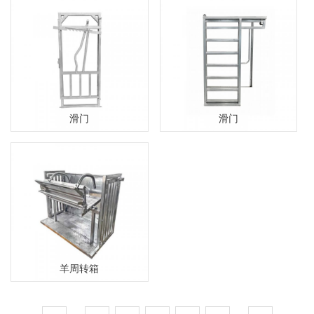
滑门
滑门
羊周转箱