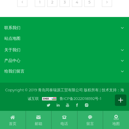
1
2
3
4
5
联系我们
站点地图
关于我们
产品中心
给我们留言
Copyright © 2019 青岛同泰瑞源工贸有限公司 版权所有.|
技术支持：海
诚互联
鲁ICP备2022018592号-1
首页
邮箱
电话
留言
地图