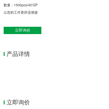
数量：1500pcs/40'GP
让您的工作更舒适便捷
立即询价
产品详情
立即询价