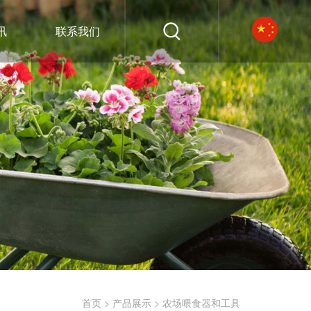
讯
联系我们
>
>
首页
产品展示
农场喂食器和工具