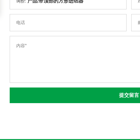
询价:
提交留言