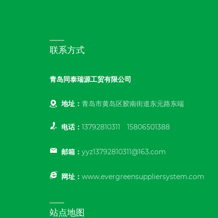
联系方式
青岛同泰瑞源工贸有限公司
地址：
青岛市黄岛区胶南街道东元路东端
电话：
13792810311
15806501388
邮箱：
yyz13792810311@163.com
网址：
www.evergreensuppliersystem.com
站点地图