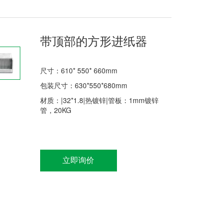
带顶部的方形进纸器
尺寸：610* 550* 660mm
包装尺寸：630*550*680mm
材质：|32*1.8|热镀锌|管板：1mm镀锌
管，20KG
立即询价