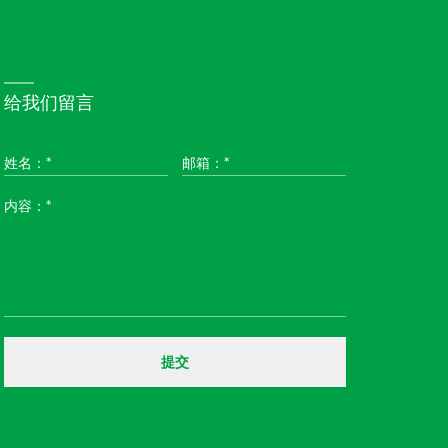
给我们留言
姓名：*
邮箱：*
内容：*
提交