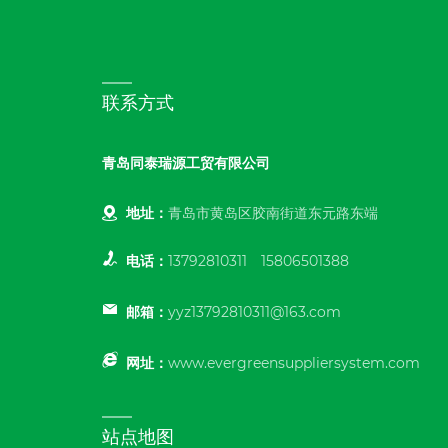
联系方式
青岛同泰瑞源工贸有限公司
地址：
青岛市黄岛区胶南街道东元路东端
电话：
13792810311
15806501388
邮箱：
yyz13792810311@163.com
网址：
www.evergreensuppliersystem.com
站点地图