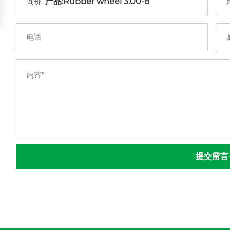
询价:
提交留言