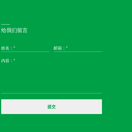
给我们留言
姓名：*
邮箱：*
内容：*
提交