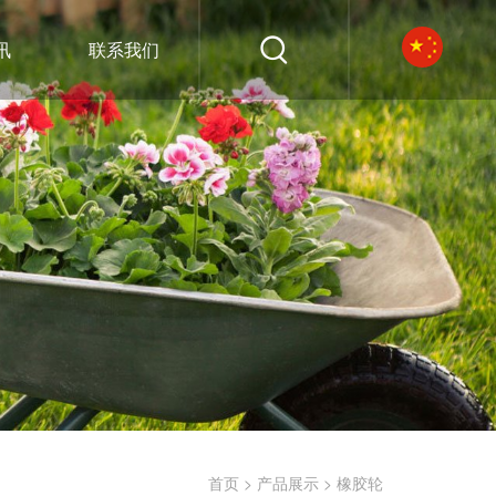
讯
联系我们
>
>
首页
产品展示
橡胶轮