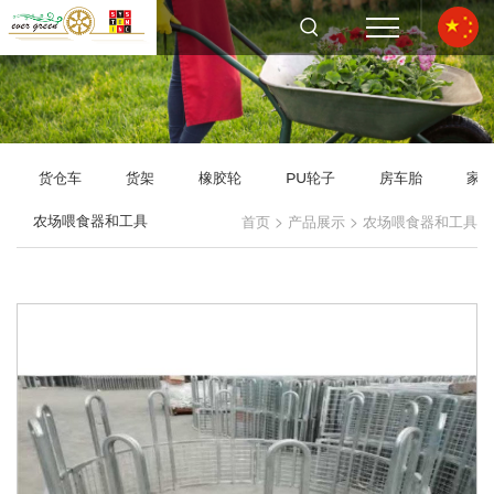
货仓车
货架
橡胶轮
PU轮子
房车胎
家
>
>
农场喂食器和工具
首页
产品展示
农场喂食器和工具