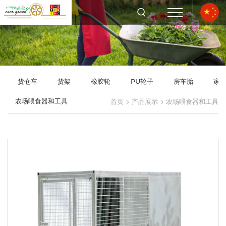
货仓车
货架
橡胶轮
PU轮子
房车胎
家
>
>
农场喂食器和工具
首页
产品展示
农场喂食器和工具