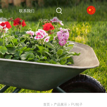
讯
联系我们
>
>
首页
产品展示
PU轮子