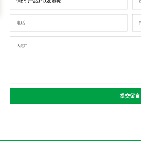
询价:
提交留言