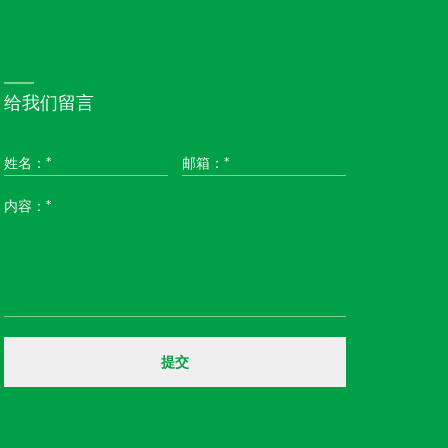
给我们留言
姓名：*
邮箱：*
内容：*
提交