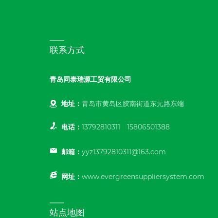
联系方式
青岛同泰瑞源工贸有限公司
地址：
青岛市黄岛区胶南街道东元路东端
电话：
13792810311
15806501388
邮箱：
yyz13792810311@163.com
网址：
www.evergreensuppliersystem.com
站点地图