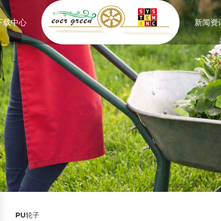
下载中心
新闻资
PU轮子