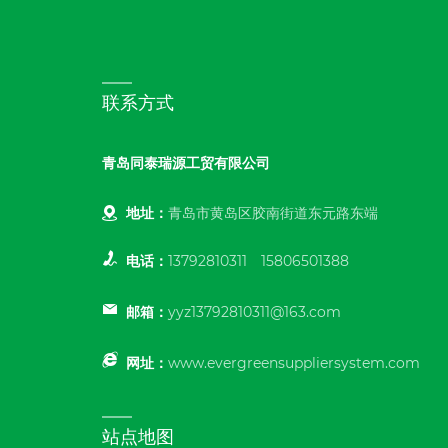
联系方式
青岛同泰瑞源工贸有限公司
地址：
青岛市黄岛区胶南街道东元路东端
电话：
13792810311
15806501388
邮箱：
yyz13792810311@163.com
网址：
www.evergreensuppliersystem.com
站点地图