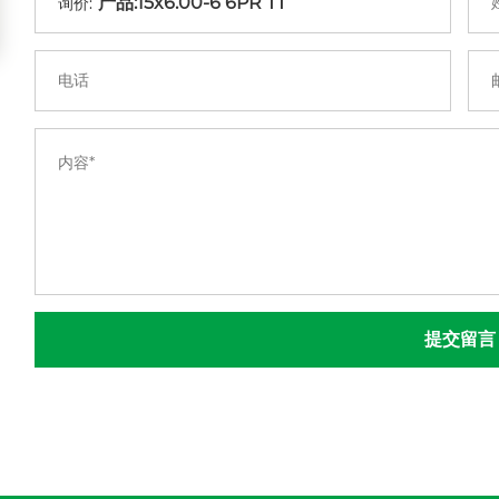
询价:
提交留言