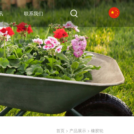
讯
联系我们
>
>
首页
产品展示
橡胶轮