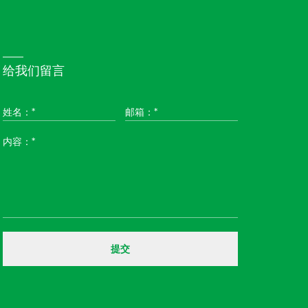
给我们留言
姓名：*
邮箱：*
内容：*
提交