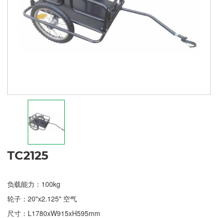
TC2125
负载能力：100kg
轮子：20"x2.125" 空气
尺寸：L1780xW915xH595mm